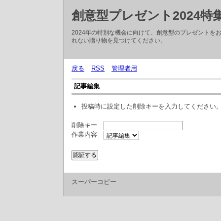
創意型プレゼント2024特
2024年の特別な機会に向けて、創意型のプレゼントを
れない贈り物を見つけてください。
戻る
RSS
管理者用
記事編集
投稿時に設定した削除キーを入力してください
削除キー
作業内容
スーパーコピー