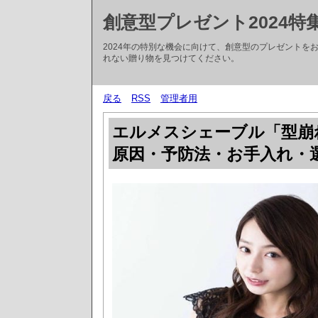
創意型プレゼント2024特
2024年の特別な機会に向けて、創意型のプレゼントを
れない贈り物を見つけてください。
戻る
RSS
管理者用
エルメスシェーブル「型崩れ
原因・予防法・お手入れ・