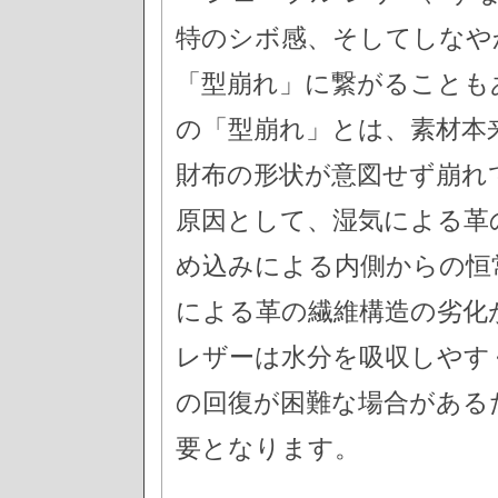
特のシボ感、そしてしなや
「型崩れ」に繋がることも
の「型崩れ」とは、素材本
財布の形状が意図せず崩れ
原因として、湿気による革
め込みによる内側からの恒
による革の繊維構造の劣化
レザーは水分を吸収しやす
の回復が困難な場合がある
要となります。