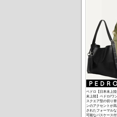
ペドロ【日本未上陸】
未上陸】ペドロ/ワンハ
スクエア型の切り替
ンのアクセントが高
されたフォーマルな
可能なパスケース付