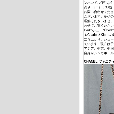
ンハンドル便利な付
高さ（cm）：33幅
お問い合わせくださ
ございます。多少の
理解くださいませ。m
わせてご覧くださいま
PedroシューズP
るCharles&Ki
立ち上がり、シュー
ています。現在は子
アジア、中東、中国
自身がシンガポール
CHANEL ヴァニ