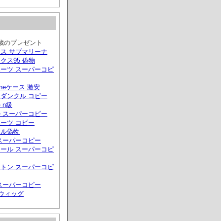
0歳のプレゼント
ス サブマリーナ
クス95 偽物
ーツ スーパーコピ
phoneケース 激安
ダンクル コピー
 n級
 スーパーコピー
ーツ コピー
ール偽物
スーパーコピー
ール スーパーコピ
トン スーパーコピ
スーパーコピー
 ウィッグ