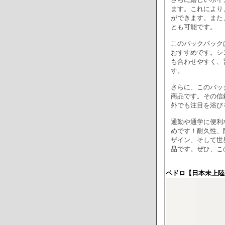
ます。これにより
ができます。また
とも可能です。
このバックパック
おすすめです。シ
も合わせやすく、
す。
さらに、このバッ
商品です。その信
外でも注目を浴び
通勤や通学に便利な
めです！耐久性、
ザイン、そして世
品です。ぜひ、こ
ペドロ【日本未上陸